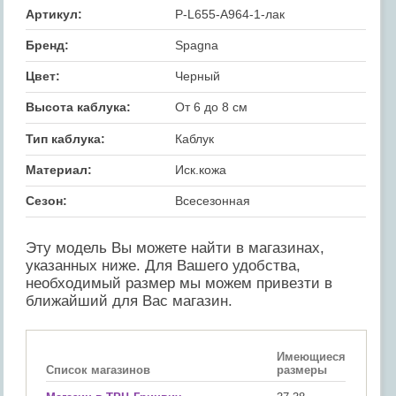
Артикул:
P-L655-A964-1-лак
Бренд:
Spagna
Цвет:
Черный
Высота каблука:
От 6 до 8 см
Тип каблука:
Каблук
Материал:
Иск.кожа
Сезон:
Всесезонная
Эту модель Вы можете найти в магазинах,
указанных ниже. Для Вашего удобства,
необходимый размер мы можем привезти в
ближайший для Вас магазин.
Имеющиеся
Список магазинов
размеры